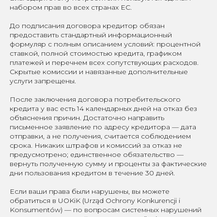
набором прав во всех странах ЕС.
До подписания договора кредитор обязан
предоставить стандартный информационный
формуляр с полным описанием условий: процентной
ставкой, полной стоимостью кредита, графиком
платежей и перечнем всех сопутствующих расходов.
Скрытые комиссии и навязанные дополнительные
услуги запрещены.
После заключения договора потребительского
кредита у вас есть 14 календарных дней на отказ без
объяснения причин. Достаточно направить
письменное заявление по адресу кредитора — дата
отправки, а не получения, считается соблюдением
срока. Никаких штрафов и комиссий за отказ не
предусмотрено; единственное обязательство —
вернуть полученную сумму и проценты за фактические
дни пользования кредитом в течение 30 дней.
Если ваши права были нарушены, вы можете
обратиться в UOKiK (Urząd Ochrony Konkurencji i
Konsumentów) — по вопросам системных нарушений