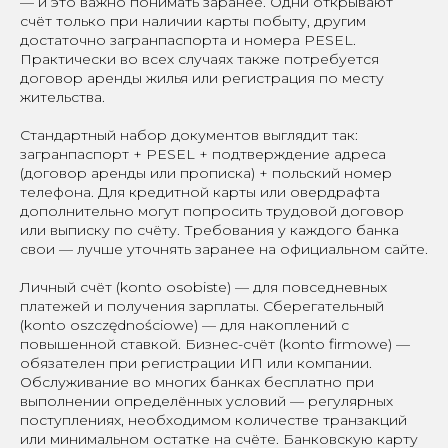
— и это важно понимать заранее. Одни открывают
счёт только при наличии карты побыту, другим
достаточно загранпаспорта и номера PESEL.
Практически во всех случаях также потребуется
договор аренды жилья или регистрация по месту
жительства.
Стандартный набор документов выглядит так:
загранпаспорт + PESEL + подтверждение адреса
(договор аренды или прописка) + польский номер
телефона. Для кредитной карты или овердрафта
дополнительно могут попросить трудовой договор
или выписку по счёту. Требования у каждого банка
свои — лучше уточнять заранее на официальном сайте.
Личный счёт (konto osobiste) — для повседневных
платежей и получения зарплаты. Сберегательный
(konto oszczędnościowe) — для накоплений с
повышенной ставкой. Бизнес-счёт (konto firmowe) —
обязателен при регистрации ИП или компании.
Обслуживание во многих банках бесплатно при
выполнении определённых условий — регулярных
поступлениях, необходимом количестве транзакций
или минимальном остатке на счёте. Банковскую карту