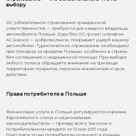
выбору
OC (обязательное страхование гражданской
ответственности) — требуется для каждого владельца
автомобиля в Польше. Езда без OC грозит штрафом.
AC (каско) — добровольное, покрывает ущерб вашему
автомобилю. Туристическое страхование необходимо
при поездках за пределы Польши, особенно в страны
без соглашения о медицинской помощи. При выборе
любого полиса обращайте внимание на три вещи:
территорию покрытия, перечень исключений и срок
действия.
Права потребителя в Польше
Финансовые услуги в Польше регулируются нормами
Европейского союза и национальным
законодательством — прежде всего Законом о
потребительском кредите от 12 мая 2011 года.
Благодаря этому потребители пользуются единым