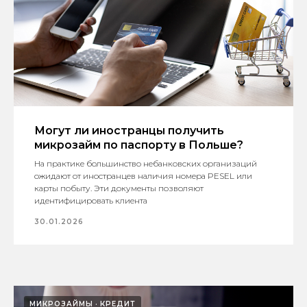
Могут ли иностранцы получить
микрозайм по паспорту в Польше?
На практике большинство небанковских организаций
ожидают от иностранцев наличия номера PESEL или
карты побыту. Эти документы позволяют
идентифицировать клиента
30.01.2026
МИКРОЗАЙМЫ
КРЕДИТ