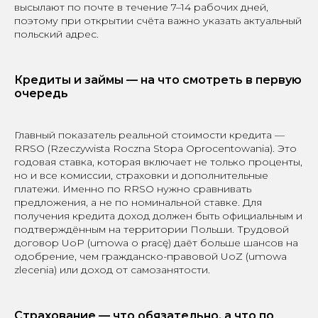
высылают по почте в течение 7–14 рабочих дней,
поэтому при открытии счёта важно указать актуальный
польский адрес.
Кредиты и займы — на что смотреть в первую
очередь
Главный показатель реальной стоимости кредита —
RRSO (Rzeczywista Roczna Stopa Oprocentowania). Это
годовая ставка, которая включает не только проценты,
но и все комиссии, страховки и дополнительные
платежи. Именно по RRSO нужно сравнивать
предложения, а не по номинальной ставке. Для
получения кредита доход должен быть официальным и
подтверждённым на территории Польши. Трудовой
договор UoP (umowa o pracę) даёт больше шансов на
одобрение, чем гражданско-правовой UoZ (umowa
zlecenia) или доход от самозанятости.
Страхование — что обязательно, а что по