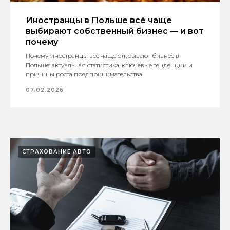
Иностранцы в Польше всё чаще
выбирают собственный бизнес — и вот
почему
Почему иностранцы всё чаще открывают бизнес в
Польше: актуальная статистика, ключевые тенденции и
причины роста предпринимательства.
07.02.2026
СТРАХОВАНИЕ АВТО