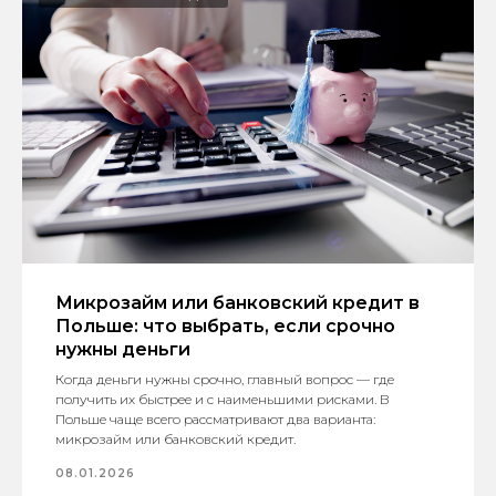
Микрозайм или банковский кредит в
Польше: что выбрать, если срочно
нужны деньги
Когда деньги нужны срочно, главный вопрос — где
получить их быстрее и с наименьшими рисками. В
Польше чаще всего рассматривают два варианта:
микрозайм или банковский кредит.
08.01.2026