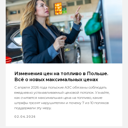
Изменения цен на топливо в Польше.
Всё о новых максимальных ценах
С апреля 2026 года польские АЗС обязаны соблюдать
ежедневно устанавливаемый ценовой потолок. Узнайте,
как считается максимальная цена на топливо, какие
штрафы грозят нарушителям и почему 7 из 10 поляков
поддержали эту меру.
02.04.2026