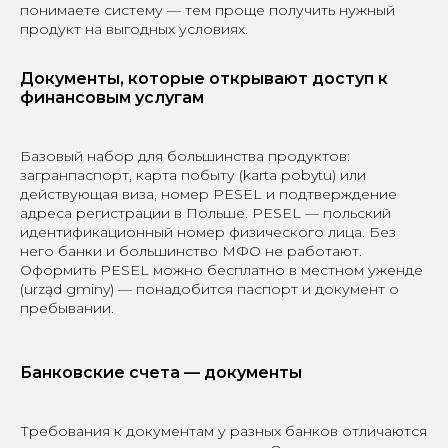
понимаете систему — тем проще получить нужный
продукт на выгодных условиях.
Документы, которые открывают доступ к
финансовым услугам
Базовый набор для большинства продуктов:
загранпаспорт, карта побыту (karta pobytu) или
действующая виза, номер PESEL и подтверждение
адреса регистрации в Польше. PESEL — польский
идентификационный номер физического лица. Без
него банки и большинство МФО не работают.
Оформить PESEL можно бесплатно в местном уженде
(urząd gminy) — понадобится паспорт и документ о
пребывании.
Банковские счета — документы
Требования к документам у разных банков отличаются