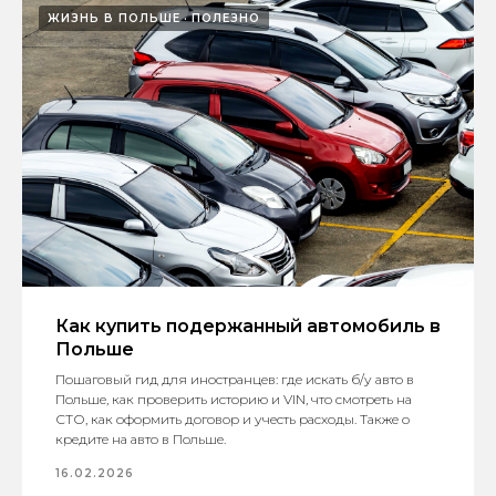
ЖИЗНЬ В ПОЛЬШЕ
ПОЛЕЗНО
Как купить подержанный автомобиль в
Польше
Пошаговый гид для иностранцев: где искать б/у авто в
Польше, как проверить историю и VIN, что смотреть на
СТО, как оформить договор и учесть расходы. Также о
кредите на авто в Польше.
16.02.2026