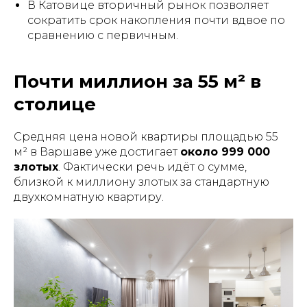
В Катовице вторичный рынок позволяет
сократить срок накопления почти вдвое по
сравнению с первичным.
Почти миллион за 55 м² в
столице
Средняя цена новой квартиры площадью 55
м² в Варшаве уже достигает
около 999 000
злотых
. Фактически речь идёт о сумме,
близкой к миллиону злотых за стандартную
двухкомнатную квартиру.