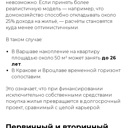
невозможно. Если принять более
реалистичную модель — например, что
домохозяйство способно откладывать около
25% дохода на жильё, — расчёты становятся
куда менее оптимистичными.
В таком случае:
В Варшаве накопление на квартиру
площадью около 50 м² может занять
до 26
лет
.
В Кракове и Вроцлаве временной горизонт
сопоставим.
Это означает, что при финансировании
исключительно собственными средствами
покупка жилья превращается в долгосрочный
проект, сравнимый с целой карьерой.
Первичный и вторичный