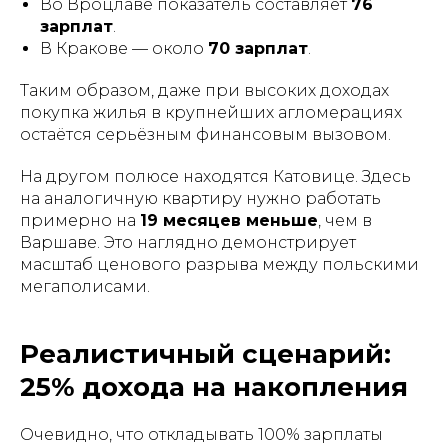
Во Вроцлаве показатель составляет
76
зарплат
.
В Кракове — около
70 зарплат
.
Таким образом, даже при высоких доходах
покупка жилья в крупнейших агломерациях
остаётся серьёзным финансовым вызовом.
На другом полюсе находятся Катовице. Здесь
на аналогичную квартиру нужно работать
примерно на
19 месяцев меньше
, чем в
Варшаве. Это наглядно демонстрирует
масштаб ценового разрыва между польскими
мегаполисами.
Реалистичный сценарий:
25% дохода на накопления
Очевидно, что откладывать 100% зарплаты