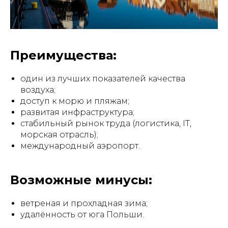
Преимущества:
один из лучших показателей качества
воздуха;
доступ к морю и пляжам;
развитая инфраструктура;
стабильный рынок труда (логистика, IT,
морская отрасль);
международный аэропорт.
Возможные минусы:
ветреная и прохладная зима;
удалённость от юга Польши.