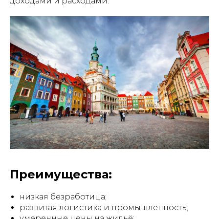
доходами и расходами.
Преимущества:
низкая безработица;
развитая логистика и промышленность;
умеренные цены на жильё;