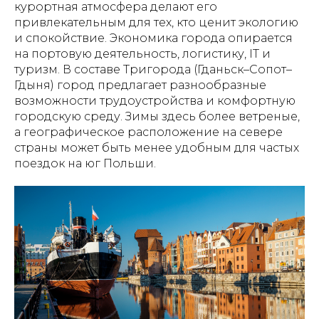
курортная атмосфера делают его
привлекательным для тех, кто ценит экологию
и спокойствие. Экономика города опирается
на портовую деятельность, логистику, IT и
туризм. В составе Тригорода (Гданьск–Сопот–
Гдыня) город предлагает разнообразные
возможности трудоустройства и комфортную
городскую среду. Зимы здесь более ветреные,
а географическое расположение на севере
страны может быть менее удобным для частых
поездок на юг Польши.