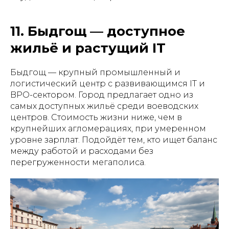
11. Быдгощ — доступное
жильё и растущий IT
Быдгощ — крупный промышленный и
логистический центр с развивающимся IT и
BPO-сектором. Город предлагает одно из
самых доступных жильё среди воеводских
центров. Стоимость жизни ниже, чем в
крупнейших агломерациях, при умеренном
уровне зарплат. Подойдёт тем, кто ищет баланс
между работой и расходами без
перегруженности мегаполиса.