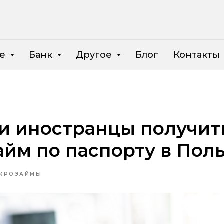
ие
Банк
Другое
Блог
Контакты
и иностранцы получит
йм по паспорту в Пол
КРОЗАЙМЫ