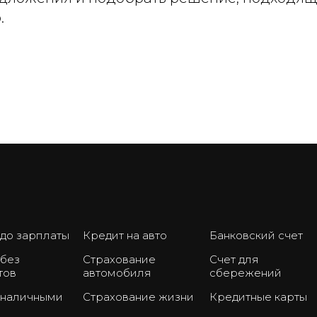
.
 до зарплаты
Кредит на авто
Банковский счет
 без
Страхование
Счет для
тов
автомобиля
сбережений
 наличными
Страхование жизни
Кредитные карты