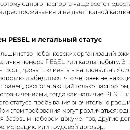
оэтому одного паспорта чаще всего недост
адрес проживания и не даёт полной карти
н PESEL и легальный статус
ольшинство небанковских организаций ожи
аличия номера PESEL или карты побыту. Эт
нтифицировать клиента в национальных сис
историю и убедиться, что человек не находи
странец, располагающий только паспортом
 ограничениями, тогда как наличие PESEL и
го статуса пребывания значительно расш
При этом требования могут различаться: од
я базовым набором документов, другие до
егистрацию или трудовой договор.