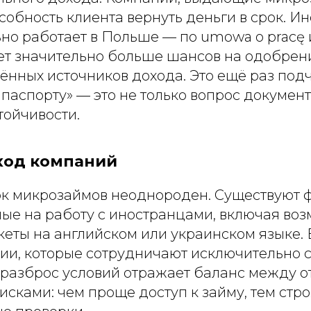
обность клиента вернуть деньги в срок. Ин
ьно работает в Польше — по umowa o pracę
еет значительно больше шансов на одобрени
нных источников дохода. Это ещё раз подч
паспорту» — это не только вопрос документ
тойчивости.
ход компаний
к микрозаймов неоднороден. Существуют 
ые на работу с иностранцами, включая во
еты на английском или украинском языке. 
ции, которые сотрудничают исключительно 
 разброс условий отражает баланс между о
сками: чем проще доступ к займу, тем стр