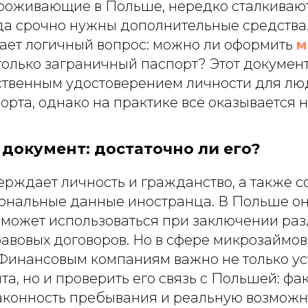
роживающие в Польше, нередко сталкивают
да срочно нужны дополнительные средства.
кает логичный вопрос: можно ли оформить
м
только заграничный паспорт? Этот документ
ственным удостоверением личности для лю
орта, однако на практике всё оказывается н
 документ: достаточно ли его?
ерждает личность и гражданство, а также 
ональные данные иностранца. В Польше о
 может использоваться при заключении ра
авовых договоров. Но в сфере микрозаймов
Финансовым компаниям важно не только ус
та, но и проверить его связь с Польшей: фа
аконность пребывания и реальную возможн