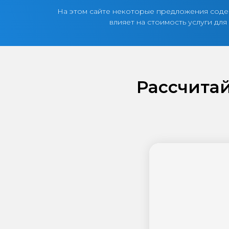
На этом сайте некоторые предложения содер
влияет на стоимость услуги дл
Рассчитай