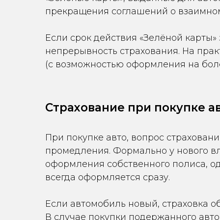
прекращения соглашений о взаимно
Если срок действия «Зелёной карты»
непрерывность страхования. На прак
(с возможностью оформления на боле
Страхование при покупке а
При покупке авто, вопрос страхован
промедления. Формально у нового вл
оформления собственного полиса, од
всегда оформляется сразу.
Если автомобиль новый, страховка о
В случае покупки подержанного авт