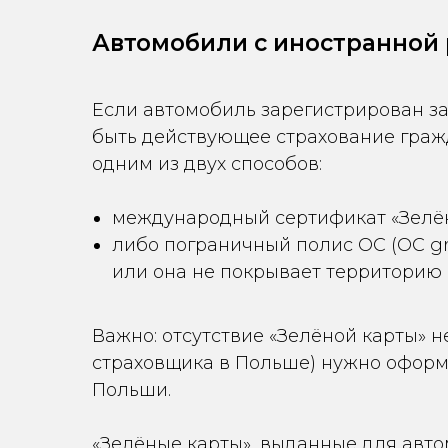
Автомобили с иностранной
Если автомобиль зарегистрирован за
быть действующее страхование гражд
одним из двух способов:
международный сертификат «Зелён
либо пограничный полис OC (OC gra
или она не покрывает территорию
Важно: отсутствие «Зелёной карты» н
страховщика в Польше) нужно оформи
Польши.
«Зелёные карты», выданные для автом