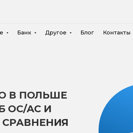
ие
Банк
Другое
Блог
Контакты
О В ПОЛЬШЕ
 OC/AC И
 СРАВНЕНИЯ