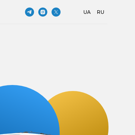
UA
RU