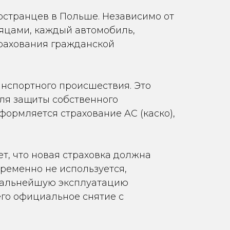
остранцев в Польше. Независимо от
сяцами, каждый автомобиль,
трахования гражданской
нспортного происшествия. Это
Для защиты собственного
формляется страхование AC (каско),
т, что новая страховка должна
ременно не используется,
 дальнейшую эксплуатацию
его официальное снятие с