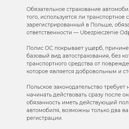
Обязательное страхование автомоби
того, используется ли транспортное
зарегистрированный в Польше, обяз
ответственности — Ubezpieczenie Odpo
Полис OC покрывает ущерб, причинё
базовый вид автострахования, без к
транспортного средства от поврежде
которое является добровольным и ст
Польское законодательство требует н
начинать действовать сразу после о
обязанность иметь действующий пол
автомобиля, возможны только два ва
регистрации.