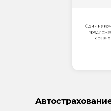
Один из кру
предложен
сравне
Автострахование