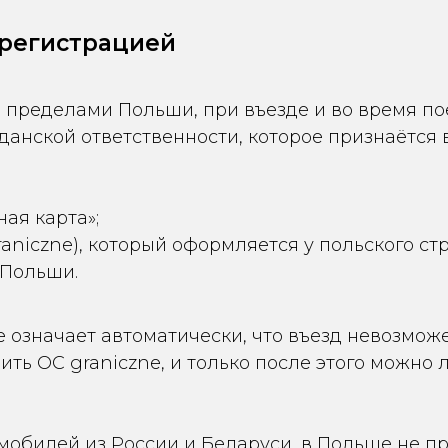
 регистрацией
 пределами Польши, при въезде и во время по
анской ответственности, которое признаётся 
ая карта»;
niczne), который оформляется у польского стр
 Польши.
е означает автоматически, что въезд невозможе
ть OC graniczne, и только после этого можно 
обилей из России и Беларуси, в Польше не при