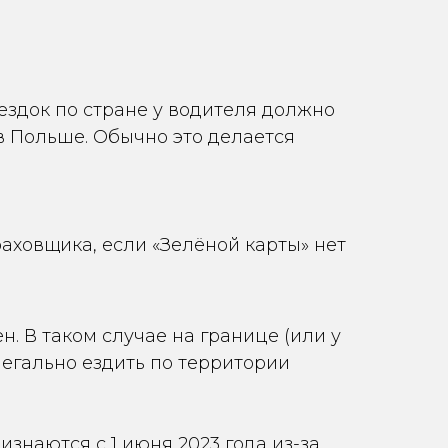
ездок по стране у водителя должно
в Польше. Обычно это делается
аховщика, если «Зелёной карты» нет
н. В таком случае на границе (или у
легально ездить по территории
знаются с 1 июня 2023 года из-за