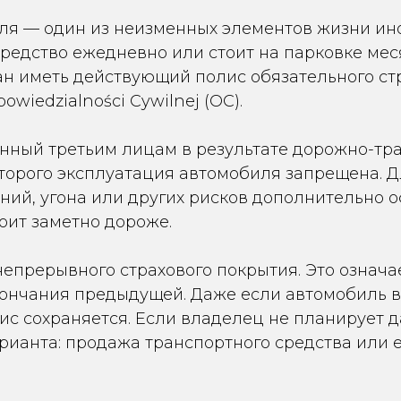
ля — один из неизменных элементов жизни ин
 средство ежедневно или стоит на парковке ме
ан иметь действующий полис обязательного с
wiedzialności Cywilnej (OC).
нный третьим лицам в результате дорожно-тра
оторого эксплуатация автомобиля запрещена. 
ний, угона или других рисков дополнительно о
оит заметно дороже.
епрерывного страхового покрытия. Это означае
кончания предыдущей. Даже если автомобиль в
ис сохраняется. Если владелец не планирует
рианта: продажа транспортного средства или 