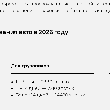
ковременная просрочка влечёт за собой суще
нное продление страховки — обязанность кажд
вания авто в 2026 году
Для грузовиков
1 – 3 дня — 2880 злотых
4 – 14 дней — 7210 злотых
Более 14 дней — 14420 злотых