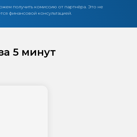
ожем получить комиссию от партнёра. Это не
ются финансовой консультацией.
за 5 минут