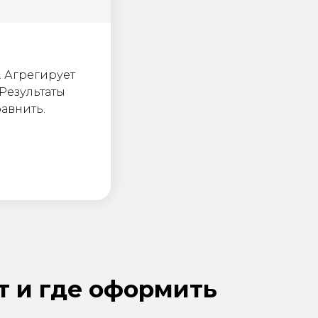
. Агрегирует
Результаты
авнить.
т и где оформить