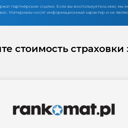
жат партнёрские ссылки. Если вы воспользуетесь ими, мы м
я вас. Материалы носят информационный характер и не явля
те стоимость страховки 