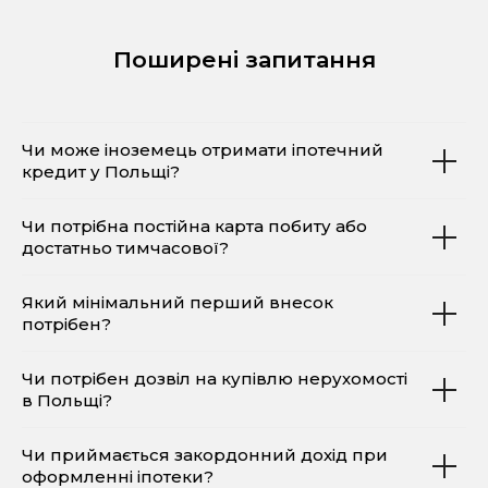
Поширені запитання
Чи може іноземець отримати іпотечний
кредит у Польщі?
Чи потрібна постійна карта побиту або
достатньо тимчасової?
Який мінімальний перший внесок
потрібен?
Чи потрібен дозвіл на купівлю нерухомості
в Польщі?
Чи приймається закордонний дохід при
оформленні іпотеки?