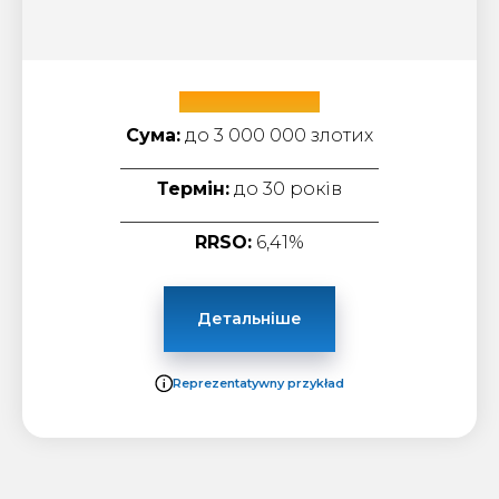
Bank Pekao SA
Сума:
до 3 000 000 злотих
_____________________________
Термін:
до 30 років
_____________________________
RRSO:
6,41%
Детальніше
Reprezentatywny przykład