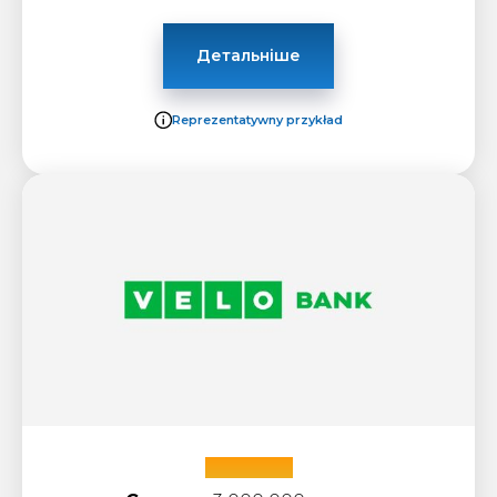
Детальніше
Reprezentatywny przykład
VeloBank