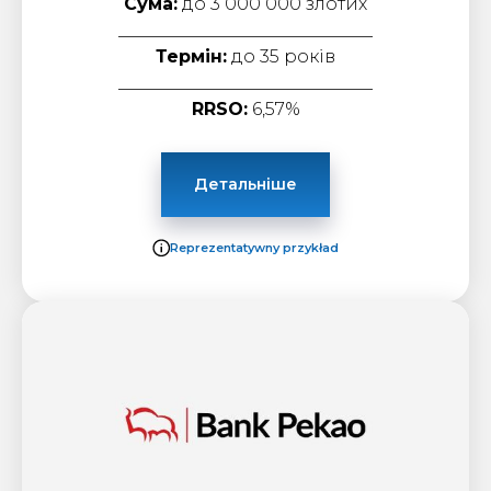
Сума:
до 3 000 000 злотих
_____________________________
Термін:
до 35 років
_____________________________
RRSO:
6,57%
Детальніше
Reprezentatywny przykład