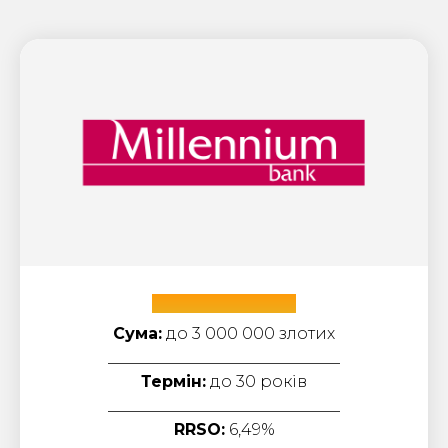
Bank Millennium
Сума:
до 3 000 000 злотих
_____________________________
Термін:
до 30 років
_____________________________
RRSO:
6,49%