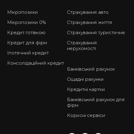
Мікропозики
Страхування авто
Мікропозики 0%
Страхування життя
Кредит готівкою
Страхування туристичне
Кредит для фірм
Страхування
нерухомості
Іпотечний кредит
Консолідаційний кредит
Банківський рахунок
Ощадні рахунки
Кредитні картки
Банківський рахунок для
фірм
Корисні сервіси