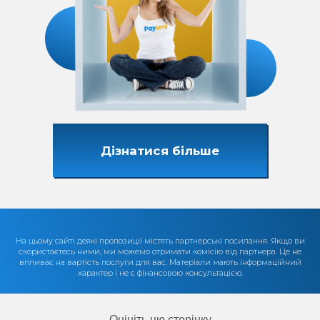
Дізнатися більше
На цьому сайті деякі пропозиції містять партнерські посилання. Якщо ви
скористаєтесь ними, ми можемо отримати комісію від партнера. Це не
впливає на вартість послуги для вас. Матеріали мають інформаційний
характер і не є фінансовою консультацією.
Оцініть цю сторінку