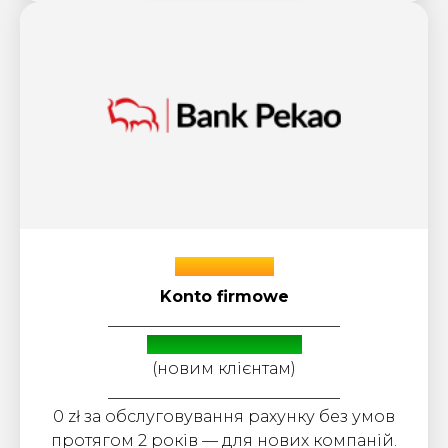
Bank Pekao
Konto firmowe
_____________________________
Бонус: до 3000 zł
(новим клієнтам)
_____________________________
0 zł за обслуговування рахунку без умов
протягом 2 років — для нових компаній.