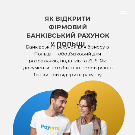
ЯК ВІДКРИТИ
ФІРМОВИЙ
БАНКІВСЬКИЙ РАХУНОК
У ПОЛЬЩІ
Банківський рахунок для бізнесу в
Польщі — обов'язковий для
розрахунків, податків та ZUS. Які
документи потрібні і що перевіряють
банки при відкритті рахунку