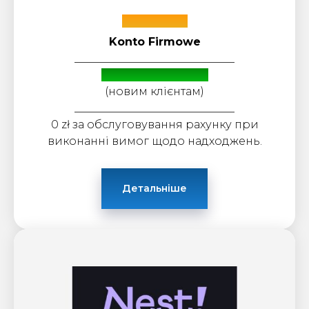
Bank Polski
Konto Firmowe
_____________________________
Бонус: до 3600 zł
(новим клієнтам)
_____________________________
0 zł за обслуговування рахунку при
виконанні вимог щодо надходжень.
Детальніше