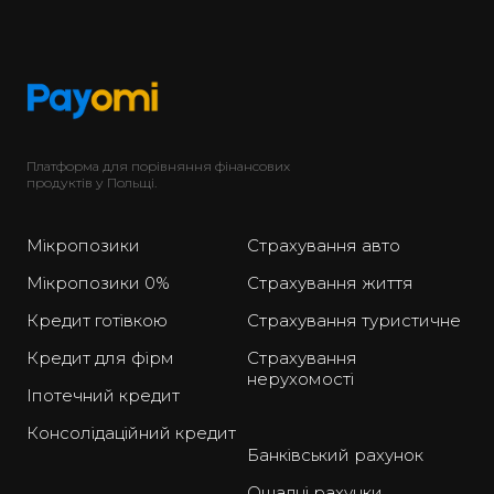
Платформа для порівняння фінансових
продуктів у Польщі.
Мікропозики
Страхування авто
Мікропозики 0%
Страхування життя
Кредит готівкою
Страхування туристичне
Кредит для фірм
Страхування
нерухомості
Іпотечний кредит
Консолідаційний кредит
Банківський рахунок
Ощадні рахунки