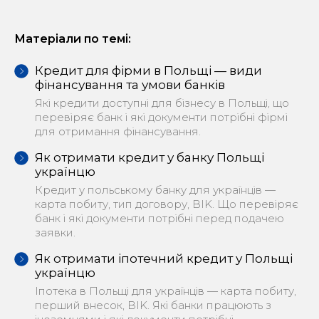
Матеріали по темі:
Кредит для фірми в Польщі — види
фінансування та умови банків
Які кредити доступні для бізнесу в Польщі, що
перевіряє банк і які документи потрібні фірмі
для отримання фінансування.
Як отримати кредит у банку Польщі
українцю
Кредит у польському банку для українців —
карта побиту, тип договору, BIK. Що перевіряє
банк і які документи потрібні перед подачею
заявки.
Як отримати іпотечний кредит у Польщі
українцю
Іпотека в Польщі для українців — карта побиту,
перший внесок, BIK. Які банки працюють з