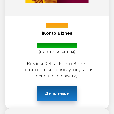
Alior Bank
iKonto Biznes
_____________________________
Бонус: до 4200 zł
(новим клієнтам)
_____________________________
Комісія 0 zł за iKonto Biznes
поширюється на обслуговування
основного рахунку.
Детальніше