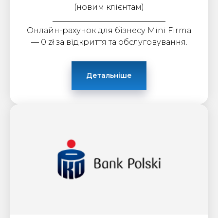
(новим клієнтам)
_____________________________
Онлайн-рахунок для бізнесу Mini Firma
— 0 zł за відкриття та обслуговування.
Детальніше