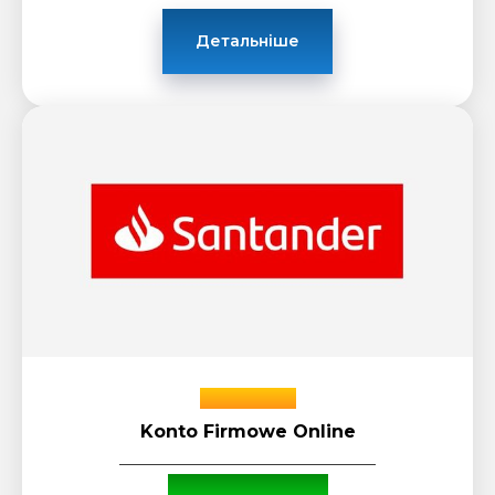
Детальніше
Santander
Konto Firmowe Online
_____________________________
Бонус: до 800 zł