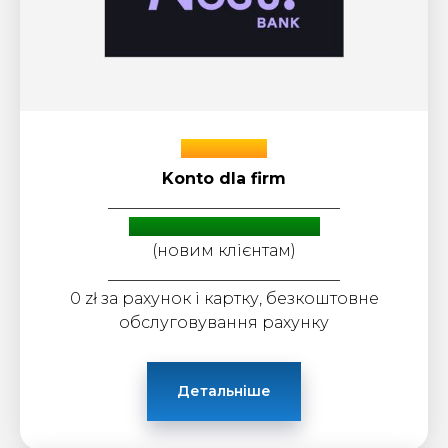
Nest Bank
Konto dla firm
_____________________________
Уникальные условия
(новим клієнтам)
_____________________________
0 zł за рахунок і картку, безкоштовне
обслуговування рахунку
Детальніше