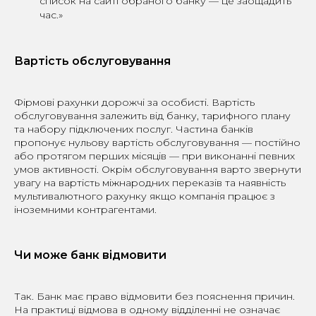
список на сайті обраного банку — це заощадить
час.»
Вартість обслуговування
Фірмові рахунки дорожчі за особисті. Вартість
обслуговування залежить від банку, тарифного плану
та набору підключених послуг. Частина банків
пропонує нульову вартість обслуговування — постійно
або протягом перших місяців — при виконанні певних
умов активності. Окрім обслуговування варто звернути
увагу на вартість міжнародних переказів та наявність
мультивалютного рахунку якщо компанія працює з
іноземними контрагентами.
Чи може банк відмовити
Так. Банк має право відмовити без пояснення причин.
На практиці відмова в одному відділенні не означає