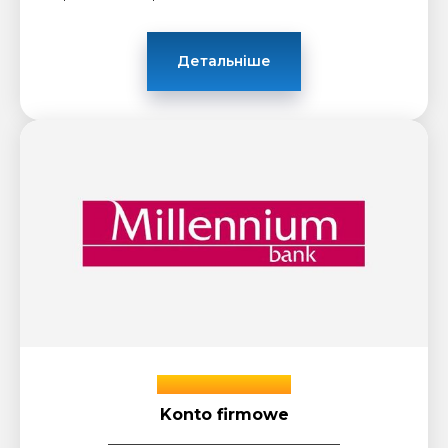
Детальніше
Bank Millennium
Konto firmowe
_____________________________