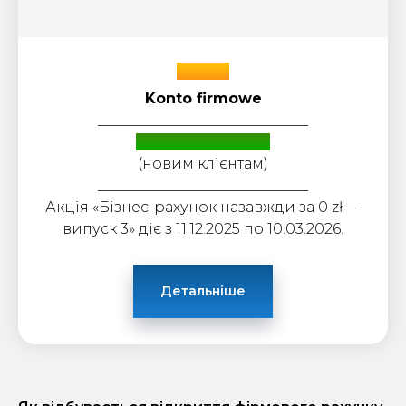
mBank
Konto firmowe
_____________________________
Навсегда за 0 zł.
(новим клієнтам)
_____________________________
Акція «Бізнес-рахунок назавжди за 0 zł —
випуск 3» діє з 11.12.2025 по 10.03.2026.
Детальніше