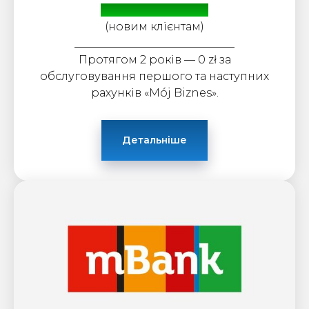
Бонус: до 4200 zł
(новим клієнтам)
_____________________________
Протягом 2 років — 0 zł за
обслуговування першого та наступних
рахунків «Mój Biznes».
Детальніше