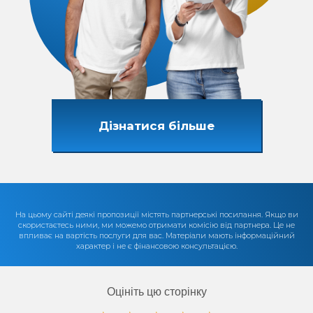
Дізнатися більше
На цьому сайті деякі пропозиції містять партнерські посилання. Якщо ви
скористаєтесь ними, ми можемо отримати комісію від партнера. Це не
впливає на вартість послуги для вас. Матеріали мають інформаційний
характер і не є фінансовою консультацією.
Оцініть цю сторінку