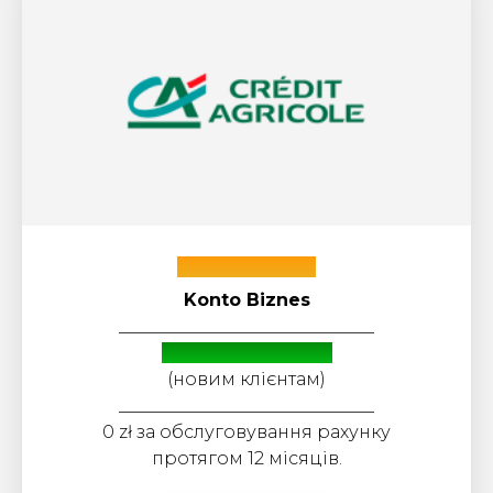
Crédit Agricole
Konto Biznes
_____________________________
Бонус: до 2000 zł
(новим клієнтам)
_____________________________
0 zł за обслуговування рахунку
протягом 12 місяців.