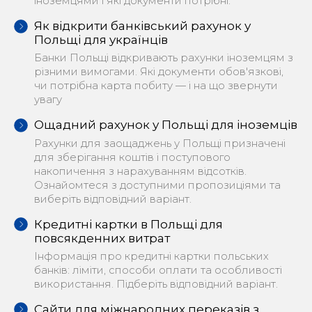
іноземцями і які документи потрібні.
Як відкрити банківський рахунок у
Польщі для українців
Банки Польщі відкривають рахунки іноземцям з
різними вимогами. Які документи обов'язкові,
чи потрібна карта побиту — і на що звернути
увагу
Ощадний рахунок у Польщі для іноземців
Рахунки для заощаджень у Польщі призначені
для зберігання коштів і поступового
накопичення з нарахуванням відсотків.
Ознайомтеся з доступними пропозиціями та
виберіть відповідний варіант.
Кредитні картки в Польщі для
повсякденних витрат
Інформація про кредитні картки польських
банків: ліміти, способи оплати та особливості
використання. Підберіть відповідний варіант.
Сайти для міжнародних переказів з