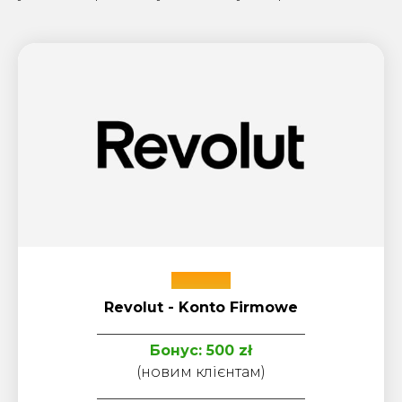
Revolut
Revolut - Konto Firmowe
_____________________________
Бонус: 500 zł
(новим клієнтам)
_____________________________