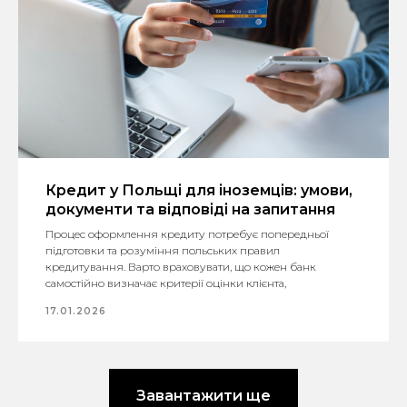
Кредит у Польщі для іноземців: умови,
документи та відповіді на запитання
Процес оформлення кредиту потребує попередньої
підготовки та розуміння польських правил
кредитування. Варто враховувати, що кожен банк
самостійно визначає критерії оцінки клієнта,
17.01.2026
Завантажити ще