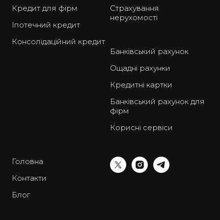
Кредит для фірм
Страхування
нерухомості
Іпотечний кредит
Консолідаційний кредит
Банківський рахунок
Ощадні рахунки
Кредитні картки
Банківський рахунок для
фірм
Корисні сервіси
Головна
Контакти
Блог