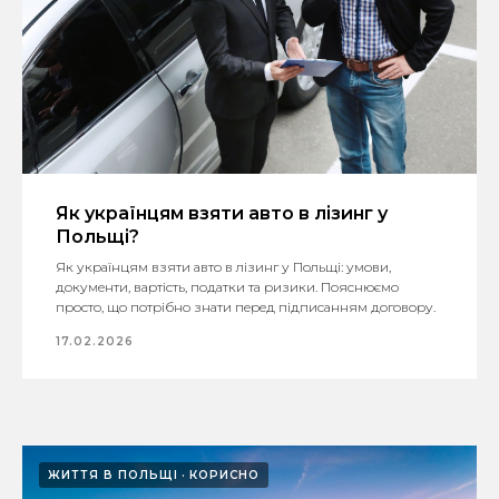
Як українцям взяти авто в лізинг у
Польщі?
Як українцям взяти авто в лізинг у Польщі: умови,
документи, вартість, податки та ризики. Пояснюємо
просто, що потрібно знати перед підписанням договору.
17.02.2026
ЖИТТЯ В ПОЛЬЩІ
КОРИСНО