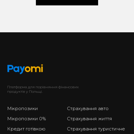
Платформа для порівняння фінансових
продуктів у Польщі.
Мікропозики
Страхування авто
Мікропозики 0%
Страхування життя
Кредит готівкою
Страхування туристичне