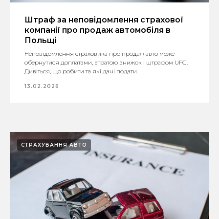
Штраф за неповідомлення страхової
компанії про продаж автомобіля в
Польщі
Неповідомлення страховика про продаж авто може
обернутися доплатами, втратою знижок і штрафом UFG.
Дивіться, що робити та які дані подати.
13.02.2026
СТРАХУВАННЯ АВТО