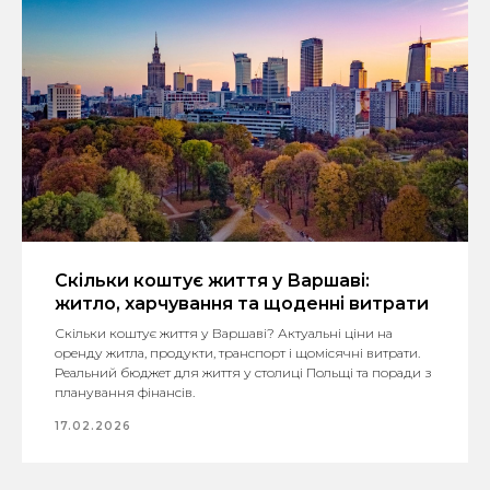
Скільки коштує життя у Варшаві:
житло, харчування та щоденні витрати
Скільки коштує життя у Варшаві? Актуальні ціни на
оренду житла, продукти, транспорт і щомісячні витрати.
Реальний бюджет для життя у столиці Польщі та поради з
планування фінансів.
17.02.2026